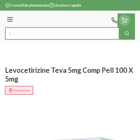
Aller au contenu
Conseil du pharmacien
Livraison rapide
Menu
Cherc
Rechercher
Levocetirizine Teva 5mg Comp Pell 100 X
5mg
Médicament