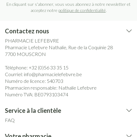
En cliquant sur s'abonner, vous vous abonnez à notre newsletter et
acceptez notre
politique de confidentialité
.
Contactez nous
PHARMACIE LEFEBVRE
Pharmacie Lefebvre Nathalie, Rue de la Coquinie 28
7700
MOUSCRON
Téléphone:
+32 (0)56 33 35 15
Courriel:
info@
pharmacielefebvre.be
Numéro de licence:
540703
Pharmacien responsable:
Nathalie Lefebvre
Numéro TVA:
BE0793103474
Service à la clientèle
FAQ
Votre pharmacie