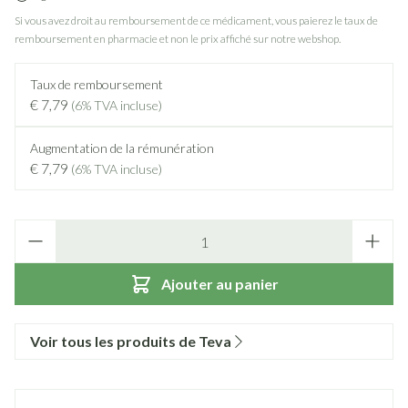
Si vous avez droit au remboursement de ce médicament, vous paierez le taux de
remboursement en pharmacie et non le prix affiché sur notre webshop.
Taux de remboursement
€ 7,79
(6% TVA incluse)
Augmentation de la rémunération
€ 7,79
(6% TVA incluse)
Quantité
Ajouter au panier
Voir tous les produits de Teva