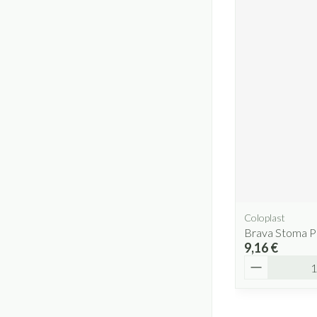
Coloplast
Brava Stoma P
9,16 €
Quantité