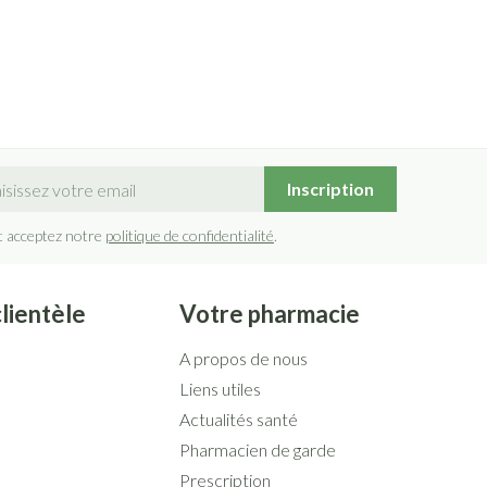
sse mail
Inscription
t acceptez notre
politique de confidentialité
.
clientèle
Votre pharmacie
A propos de nous
Liens utiles
Actualités santé
Pharmacien de garde
Prescription