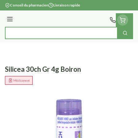
Aller au contenu
Conseil du pharmacien
Livraison rapide
Menu
Cherc
Rechercher
Silicea 30ch Gr 4g Boiron
Médicament