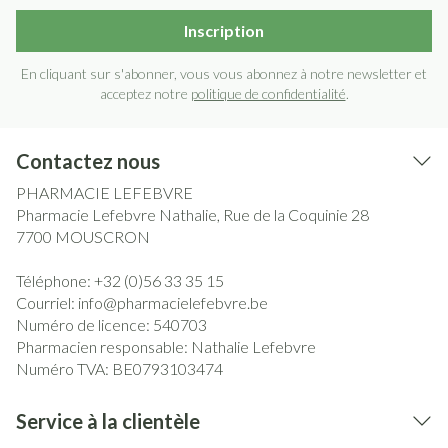
Inscription
En cliquant sur s'abonner, vous vous abonnez à notre newsletter et
acceptez notre
politique de confidentialité
.
Contactez nous
PHARMACIE LEFEBVRE
Pharmacie Lefebvre Nathalie, Rue de la Coquinie 28
7700
MOUSCRON
Téléphone:
+32 (0)56 33 35 15
Courriel:
info@
pharmacielefebvre.be
Numéro de licence:
540703
Pharmacien responsable:
Nathalie Lefebvre
Numéro TVA:
BE0793103474
Service à la clientèle