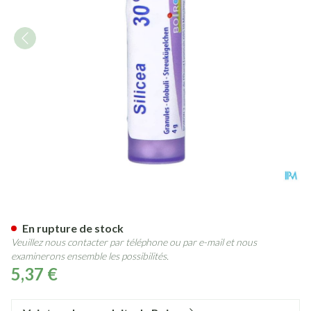
Silicea 30ch Gr 4g Boiron
En rupture de stock
Veuillez nous contacter par téléphone ou par e-mail et nous
examinerons ensemble les possibilités.
5,37 €