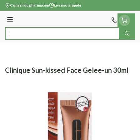
Aller au contenu
Conseil du pharmacien
Livraison rapide
Menu
Cherc
Rechercher
Clinique Sun-kissed Face Gelee-un 30ml