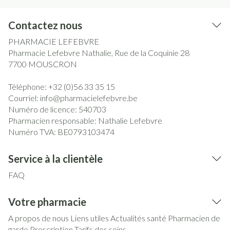
Contactez nous
PHARMACIE LEFEBVRE
Pharmacie Lefebvre Nathalie, Rue de la Coquinie 28
7700
MOUSCRON
Téléphone:
+32 (0)56 33 35 15
Courriel:
info@
pharmacielefebvre.be
Numéro de licence:
540703
Pharmacien responsable:
Nathalie Lefebvre
Numéro TVA:
BE0793103474
Service à la clientèle
FAQ
Votre pharmacie
A propos de nous
Liens utiles
Actualités santé
Pharmacien de
garde
Prescription
Tarifs des soins