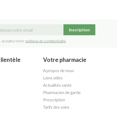
sse mail
Inscription
t acceptez notre
politique de confidentialité
.
clientèle
Votre pharmacie
A propos de nous
Liens utiles
Actualités santé
Pharmacien de garde
Prescription
Tarifs des soins