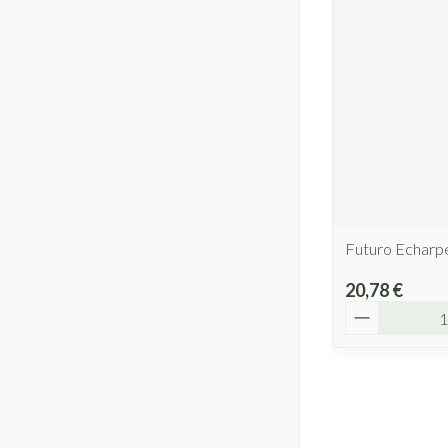
Futuro Echarp
20,78 €
Quantité