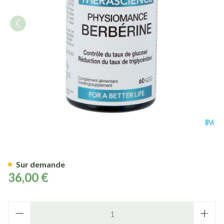
Berberine Comp 60 Nf Physi
Sur demande
36,00 €
Quantité