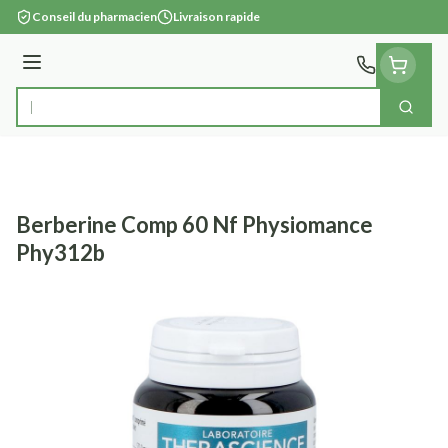
Aller au contenu
Conseil du pharmacien
Livraison rapide
Menu
Cherc
Rechercher
Berberine Comp 60 Nf Physiomance
Phy312b