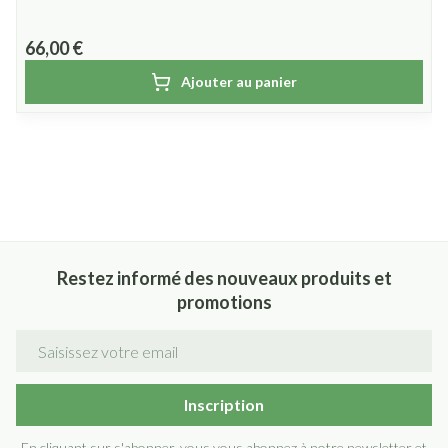
66,00 €
Ajouter au panier
Restez informé des nouveaux produits et
promotions
Adresse mail
Inscription
En cliquant sur s'abonner, vous vous abonnez à notre newsletter et