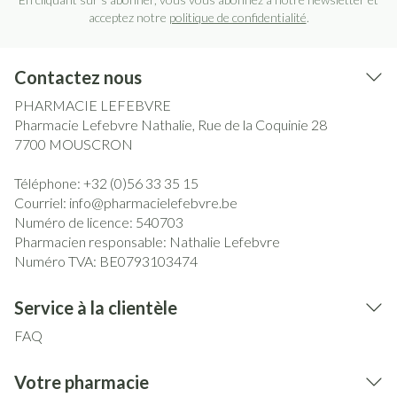
acceptez notre
politique de confidentialité
.
Contactez nous
PHARMACIE LEFEBVRE
Pharmacie Lefebvre Nathalie, Rue de la Coquinie 28
7700
MOUSCRON
Téléphone:
+32 (0)56 33 35 15
Courriel:
info@
pharmacielefebvre.be
Numéro de licence:
540703
Pharmacien responsable:
Nathalie Lefebvre
Numéro TVA:
BE0793103474
Service à la clientèle
FAQ
Votre pharmacie