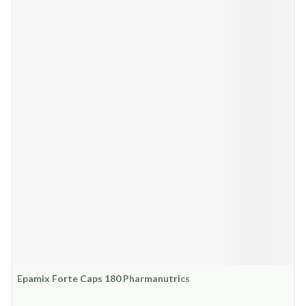
Epamix Forte Caps 180 Pharmanutrics