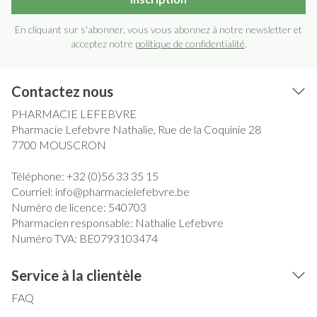
En cliquant sur s'abonner, vous vous abonnez à notre newsletter et
acceptez notre
politique de confidentialité
.
Contactez nous
PHARMACIE LEFEBVRE
Pharmacie Lefebvre Nathalie, Rue de la Coquinie 28
7700
MOUSCRON
Téléphone:
+32 (0)56 33 35 15
Courriel:
info@
pharmacielefebvre.be
Numéro de licence:
540703
Pharmacien responsable:
Nathalie Lefebvre
Numéro TVA:
BE0793103474
Service à la clientèle
FAQ