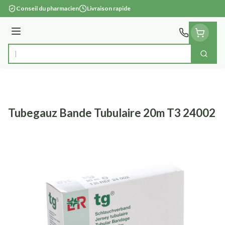
Aller au contenu
Conseil du pharmacien
Livraison rapide
Menu
Cherc
Rechercher
Tubegauz Bande Tubulaire 20m T3 24002