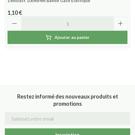
Zenolast 10cmx4m Bande Gaze Elastique
1,10 €
Quantité
Ajouter au panier
Restez informé des nouveaux produits et
promotions
Adresse mail
Inscription