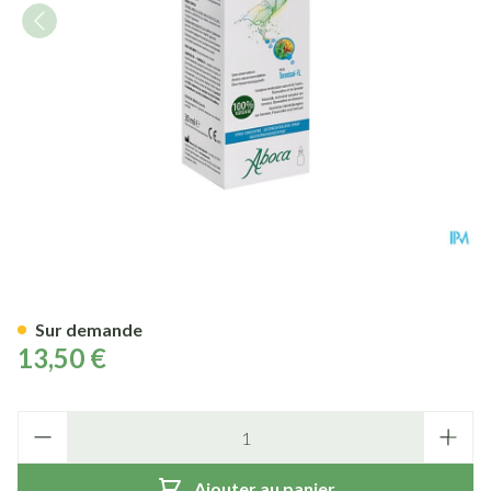
Fitonasal Spray Concentre 30
Sur demande
13,50 €
Quantité
Ajouter au panier