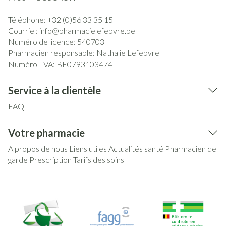
Téléphone:
+32 (0)56 33 35 15
Courriel:
info@
pharmacielefebvre.be
Numéro de licence:
540703
Pharmacien responsable:
Nathalie Lefebvre
Numéro TVA:
BE0793103474
Service à la clientèle
FAQ
Votre pharmacie
A propos de nous
Liens utiles
Actualités santé
Pharmacien de
garde
Prescription
Tarifs des soins