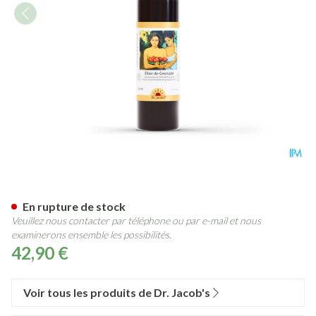
Elixir Grenade 500ml
En rupture de stock
Veuillez nous contacter par téléphone ou par e-mail et nous
examinerons ensemble les possibilités.
42,90 €
Voir tous les produits de Dr. Jacob's