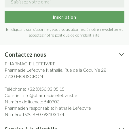
Inscription
En cliquant sur s'abonner, vous vous abonnez à notre newsletter et
acceptez notre
politique de confidentialité
.
Contactez nous
PHARMACIE LEFEBVRE
Pharmacie Lefebvre Nathalie, Rue de la Coquinie 28
7700
MOUSCRON
Téléphone:
+32 (0)56 33 35 15
Courriel:
info@
pharmacielefebvre.be
Numéro de licence:
540703
Pharmacien responsable:
Nathalie Lefebvre
Numéro TVA:
BE0793103474