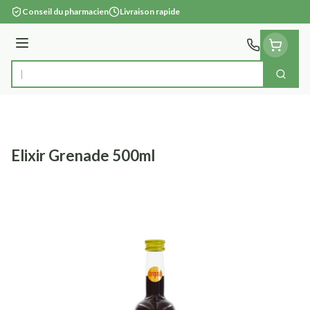
Aller au contenu
Conseil du pharmacien
Livraison rapide
Menu
Cherc
Rechercher
Elixir Grenade 500ml