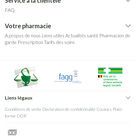
Service à la clientèle
FAQ
Votre pharmacie
A propos de nous
Liens utiles
Actualités santé
Pharmacien de
garde
Prescription
Tarifs des soins
Liens légaux
Conditions de vente
Déclaration de confidentialité
Cookies
Plate-
forme ODR