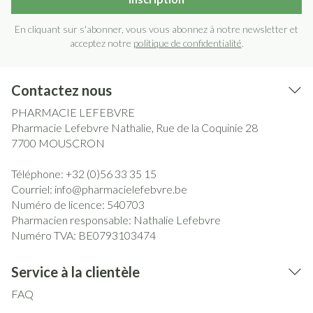
En cliquant sur s'abonner, vous vous abonnez à notre newsletter et
acceptez notre
politique de confidentialité
.
Contactez nous
PHARMACIE LEFEBVRE
Pharmacie Lefebvre Nathalie, Rue de la Coquinie 28
7700
MOUSCRON
Téléphone:
+32 (0)56 33 35 15
Courriel:
info@
pharmacielefebvre.be
Numéro de licence:
540703
Pharmacien responsable:
Nathalie Lefebvre
Numéro TVA:
BE0793103474
Service à la clientèle
FAQ