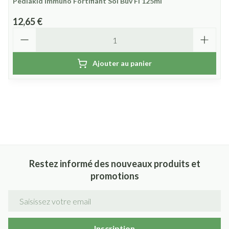
Pediakid Immuno Fortifiant Sol Buv Fl 125ml
12,65 €
Quantité
Ajouter au panier
Restez informé des nouveaux produits et
promotions
Adresse mail
Inscription