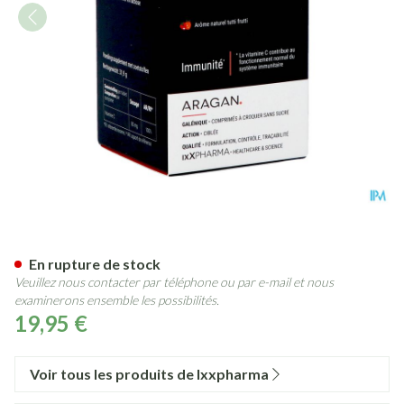
C-ixx Kidz Comp Macher 90
En rupture de stock
Veuillez nous contacter par téléphone ou par e-mail et nous
examinerons ensemble les possibilités.
19,95 €
Voir tous les produits de Ixxpharma