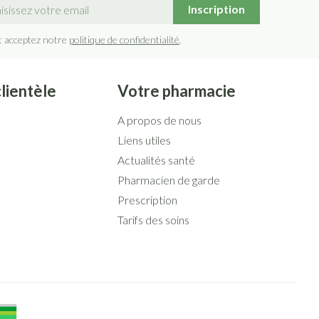
sse mail
Inscription
t acceptez notre
politique de confidentialité
.
clientèle
Votre pharmacie
A propos de nous
Liens utiles
Actualités santé
Pharmacien de garde
Prescription
Tarifs des soins